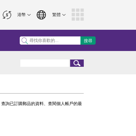
、查詢已訂購郵品的資料、查閱個人帳戶的最