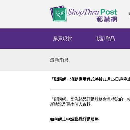
購買現貨
預訂郵品
最新消息
「郵購網」流動應用程式將於11月15日起停
「郵購網」是為郵品訂購服務會員特設的一
新情況及更改個人資料。
如何網上申請郵品訂購服務