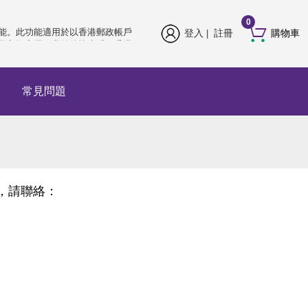
香港郵政帳戶已推出多重認證功
0
能。此功能適用於以香港郵政帳戶
登入
註冊
購物車
|
登入投寄易、我的特快專遞、香港
郵政通函郵寄服務及郵購網。請在
登入後驗證電郵地址以完成設定。
由2026年8月4日起，你必須在下次
常見問題
登入時立即設定多重認證，方可繼
續登入網上服務。前往
https://www.hongkongpost.hk/tc/about_us/hkpid/index.html
了解詳情。
香港郵政帳戶已推出多重認證功
能。此功能適用於以香港郵政帳戶
登入投寄易、我的特快專遞、香港
郵政通函郵寄服務及郵購網。請在
登入後驗證電郵地址以完成設定。
，請聯絡：
由2026年8月4日起，你必須在下次
登入時立即設定多重認證，方可繼
續登入網上服務。前往
https://www.hongkongpost.hk/tc/about_us/hkpid/index.html
了解詳情。