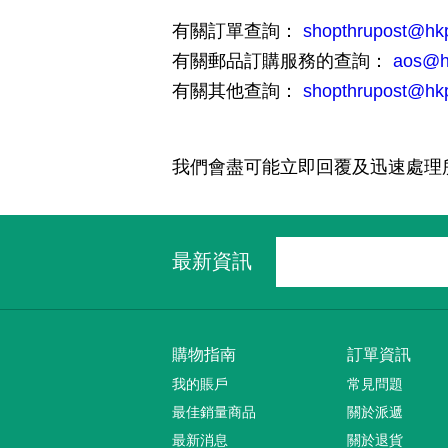
有關訂單查詢：
shopthrupost@hk
有關郵品訂購服務的查詢：
aos@h
有關其他查詢：
shopthrupost@hk
我們會盡可能立即回覆及迅速處理
最新資訊
購物指南
訂單資訊
我的賬戶
常見問題
最佳銷量商品
關於派遞
最新消息
關於退貨