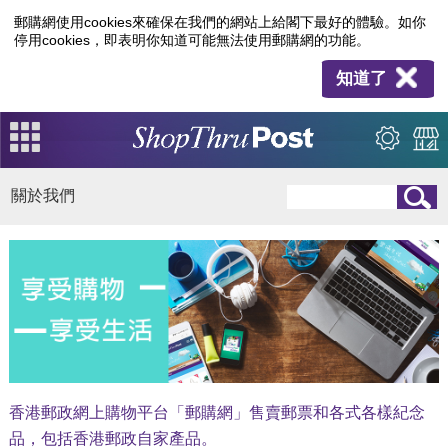
郵購網使用cookies來確保在我們的網站上給閣下最好的體驗。如你
停用cookies，即表明你知道可能無法使用郵購網的功能。
知道了
關於我們
香港郵政網上購物平台「郵購網」售賣郵票和各式各樣紀念
品，包括香港郵政自家產品。