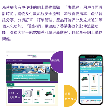
為使顧客有更便捷的網上購物體驗，「郵購網」用戶介面設
計時尚，購物及付款流程安全流暢，加設喜愛清單、產品資
訊分享、分拆訂單、訂單管理、產品評論評分及返貨通知等
個人化功能。「郵購網」更連結了香港郵政的郵件追蹤功
能，讓顧客能一站式知悉訂單最新狀態，輕鬆享受網上購物
樂趣。