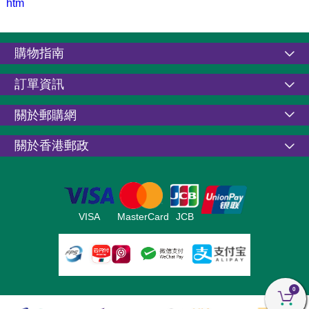
htm
購物指南
訂單資訊
關於郵購網
關於香港郵政
VISA
MasterCard
JCB
0