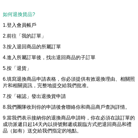
如何退換貨品?
1.登入會員帳戶
2.前往「我的訂單」
3.按入退回商品的所屬訂單
4.進入所屬訂單後，找出退回商品的子訂單
5.按「退貨」
6.填寫退換商品申請表格，你必須提供有效退換理由、相關照
片和相關資訊，完整地提交給我們批准。
7.按「確認」發出退換貨申請
8.我們團隊收到你的申請後會聯絡你和商品商戶查詢詳情。
9.當我們表示接納你的退換商品申請時，你在必須在該訂單的
成功派遞日起14天內以掛號郵遞或親臨方式把退回商品和禮
品（如有）送交給我們指定的地點。