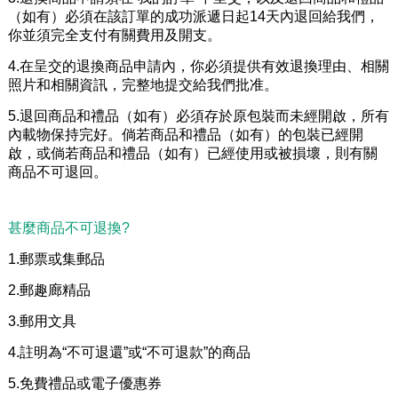
（如有）必須在該訂單的成功派遞日起14天內退回給我們，
你並須完全支付有關費用及開支。
4.在呈交的退換商品申請內，你必須提供有效退換理由、相關
照片和相關資訊，完整地提交給我們批准。
5.退回商品和禮品（如有）必須存於原包裝而未經開啟，所有
內載物保持完好。倘若商品和禮品（如有）的包裝已經開
啟，或倘若商品和禮品（如有）已經使用或被損壞，則有關
商品不可退回。
甚麼商品不可退換?
1.郵票或集郵品
2.郵趣廊精品
3.郵用文具
4.註明為“不可退還”或“不可退款”的商品
5.免費禮品或電子優惠券