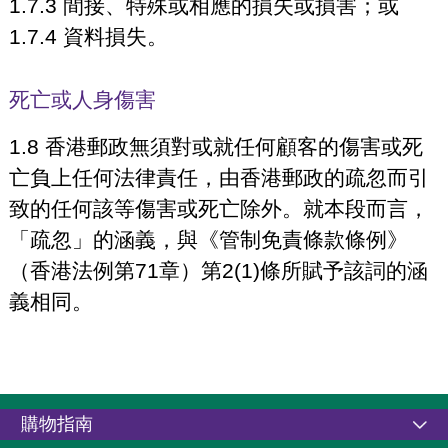
1.7.3 間接、特殊或相應的損失或損害；或
1.7.4 資料損失。
死亡或人身傷害
1.8 香港郵政無須對或就任何顧客的傷害或死
亡負上任何法律責任，由香港郵政的疏忽而引
致的任何該等傷害或死亡除外。就本段而言，
「疏忽」的涵義，與《管制免責條款條例》
（香港法例第71章）第2(1)條所賦予該詞的涵
義相同。
購物指南