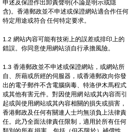
申述及保證作出卸責聲明(不論是明示或隱
含)。香港郵政並不申述或保證網站適合作任何
特定用途或符合
任何特定要求。
1.2 網站內容可能有技術上的誤差或排印上的
錯誤。你同意使用網站須自行承擔風險。
1.3 香港郵政並不申述或保證網站，或網站所
自、所藉或所經的伺服器，或香港郵政向你發
出的電子郵件不含電腦病毒、特洛伊木馬程式
或其他有害元件。對因使用網
站或其內容而引
起或與使用網站或其內容相關的損失或損害，
香港郵政及任何有關連人士均無須負上法律責
任。此乃全面法律責任限制，適用於所有任何
類別的所有
損害，包括（但不限於）補償性、