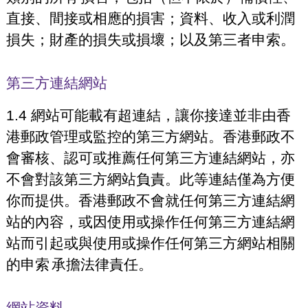
直接、間接或相應的損害；資料、收入或利潤
損失；財產的損失或損壞；以及第三者申索。
第三方連結網站
1.4 網站可能載有超連結，讓你接達並非由香
港郵政管理或監控的第三方網站。香港郵政不
會審核、認可或推薦任何第三方連結網站，亦
不會對該第三方網站負責。此等連結僅為方便
你而提供。香港郵政不會就任何第三方連結網
站的內容，或因使用或操作任何第三方連結網
站而引起或與使用或操作任何第三方網站相關
的申索
承擔法律責任。
網站資料