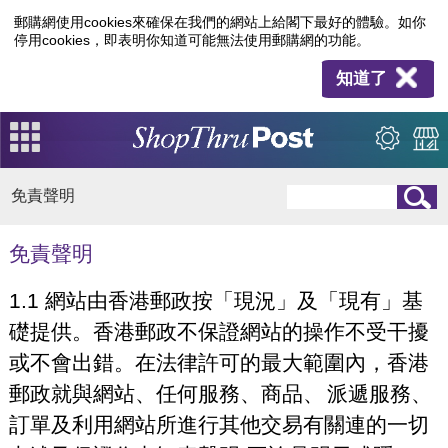
郵購網使用cookies來確保在我們的網站上給閣下最好的體驗。如你
停用cookies，即表明你知道可能無法使用郵購網的功能。
知道了
免責聲明
免責聲明
1.1 網站由香港郵政按「現況」及「現有」基
礎提供。香港郵政不保證網站的操作不受干擾
或不會出錯。在法律許可的最大範圍內，香港
郵政就與網站、任何服務、商品、
派遞服務、
訂單及利用網站所進行其他交易有關連的一切