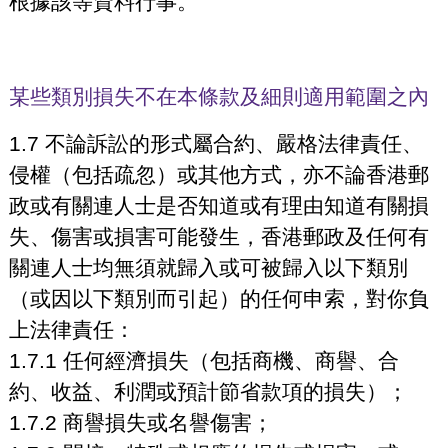
根據該等資料行事。
某些類別損失不在本條款及細則適用範圍之內
1.7 不論訴訟的形式屬合約、嚴格法律責任、
侵權（包括疏忽）或其他方式，亦不論香港郵
政或有關連人士是否知道或有理由知道有關損
失、傷害或損害可能發生，香港郵政及任何有
關連人士均無須就歸入或可被歸入以下類別
（或因以下類別而引起）的任何申索，對你負
上法律責任：
1.7.1 任何經濟損失（包括商機、商譽、合
約、收益、利潤或預計節省款項的損失）；
1.7.2 商譽損失或名譽傷害；