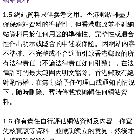
1.5 網站資料只供參考之用。香港郵政雖盡力
確保網站資料的準確性，但香港郵政並不對網
站資料用於任何用途的準確性、完整性或適合
性作出明示或隱含的申述或保證。
因網站內容
不準確、不完整或不合適而引致香港郵政的所
有法律責任（不論法律責任如何引致），在法
律許可的最大範圍內明文豁除。香港郵政有絕
對酌情權，在無
須給予任何理由或通知的情況
下，隨時刪除、暫時停載或編輯任何網站資
料。
1.6 你有責任自行評估網站資料及內容，你宜
先核實該等資料，並徵詢獨立的意見，然後才