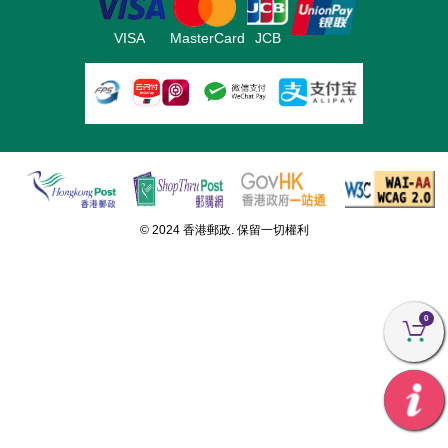
VISA
MasterCard
JCB
© 2024 香港郵政. 保留一切權利
0