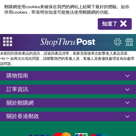
郵購網使用cookies來確保在我們的網站上給閣下最好的體驗。如你
停用cookies，即表明你知道可能無法使用郵購網的功能。
知道了
未能找到當前產品的資訊，請返回產品清單，刷新頁面後再次點擊進入產品頁面，
<br /> 如再次出現此問題，請聯繫我們的客服人員，客服人員會儘快處理並為你處理
該問題。
購物指南
訂單資訊
關於郵購網
關於香港郵政